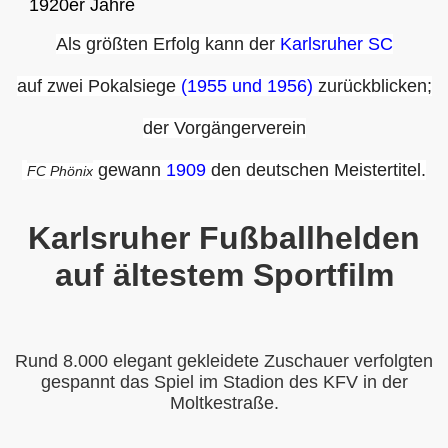
1920er Jahre
Als größten Erfolg kann der
Karlsruher SC
auf zwei Pokalsiege
(1955 und 1956)
zurückblicken;
der Vorgängerverein
gewann
1909
den deutschen Meistertitel.
FC Phönix
Karlsruher Fußballhelden
auf ältestem Sportfilm
Rund 8.000 elegant gekleidete Zuschauer verfolgten
gespannt das Spiel im Stadion des KFV in der
Moltkestraße.