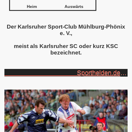
Heim
Auswärts
Der
Karlsruher Sport-Club Mühlburg-Phönix
e. V.
,
meist als
Karlsruher SC
oder kurz
KSC
bezeichnet.
Sporthelden.de: 1993