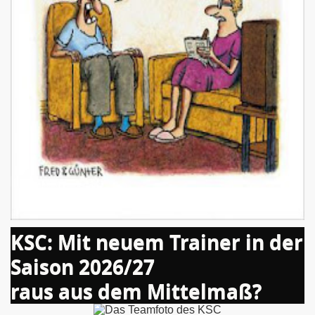
KSC: Mit neuem Trainer in der
Saison 2026/27
raus aus dem Mittelmaß?