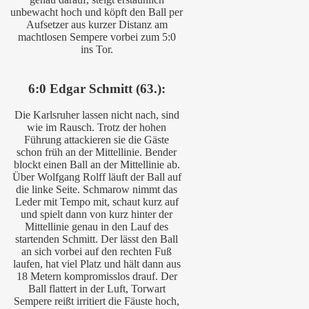
unbewacht hoch und köpft den Ball per
Aufsetzer aus kurzer Distanz am
machtlosen Sempere vorbei zum 5:0
ins Tor.
6:0 Edgar Schmitt (63.):
Die Karlsruher lassen nicht nach, sind
wie im Rausch. Trotz der hohen
Führung attackieren sie die Gäste
schon früh an der Mittellinie. Bender
blockt einen Ball an der Mittellinie ab.
Über Wolfgang Rolff läuft der Ball auf
die linke Seite. Schmarow nimmt das
Leder mit Tempo mit, schaut kurz auf
und spielt dann von kurz hinter der
Mittellinie genau in den Lauf des
startenden Schmitt. Der lässt den Ball
an sich vorbei auf den rechten Fuß
laufen, hat viel Platz und hält dann aus
18 Metern kompromisslos drauf. Der
Ball flattert in der Luft, Torwart
Sempere reißt irritiert die Fäuste hoch,