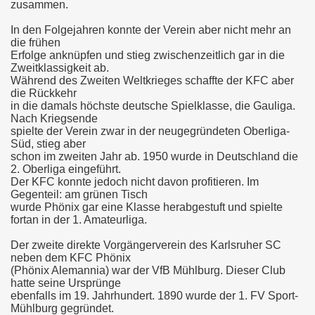
zusammen.
In den Folgejahren konnte der Verein aber nicht mehr an
die frühen
Erfolge anknüpfen und stieg zwischenzeitlich gar in die
Zweitklassigkeit ab.
Während des Zweiten Weltkrieges schaffte der KFC aber
die Rückkehr
in die damals höchste deutsche Spielklasse, die Gauliga.
Nach Kriegsende
spielte der Verein zwar in der neugegründeten Oberliga-
Süd, stieg aber
schon im zweiten Jahr ab. 1950 wurde in Deutschland die
2. Oberliga eingeführt.
Der KFC konnte jedoch nicht davon profitieren. Im
Gegenteil: am grünen Tisch
wurde Phönix gar eine Klasse herabgestuft und spielte
fortan in der 1. Amateurliga.
Der zweite direkte Vorgängerverein des Karlsruher SC
neben dem KFC Phönix
(Phönix Alemannia) war der VfB Mühlburg. Dieser Club
hatte seine Ursprünge
ebenfalls im 19. Jahrhundert. 1890 wurde der 1. FV Sport-
Mühlburg gegründet.