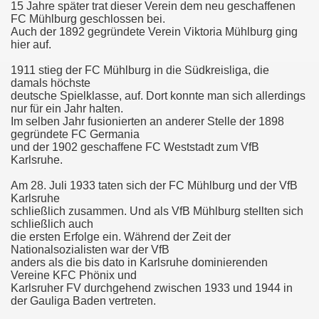
15 Jahre später trat dieser Verein dem neu geschaffenen
FC Mühlburg geschlossen bei.
Auch der 1892 gegründete Verein Viktoria Mühlburg ging
hier auf.
1911 stieg der FC Mühlburg in die Südkreisliga, die
damals höchste
deutsche Spielklasse, auf. Dort konnte man sich allerdings
nur für ein Jahr halten.
Im selben Jahr fusionierten an anderer Stelle der 1898
gegründete FC Germania
und der 1902 geschaffene FC Weststadt zum VfB
Karlsruhe.
Am 28. Juli 1933 taten sich der FC Mühlburg und der VfB
Karlsruhe
schließlich zusammen. Und als VfB Mühlburg stellten sich
schließlich auch
die ersten Erfolge ein. Während der Zeit der
Nationalsozialisten war der VfB
anders als die bis dato in Karlsruhe dominierenden
Vereine KFC Phönix und
Karlsruher FV durchgehend zwischen 1933 und 1944 in
der Gauliga Baden vertreten.