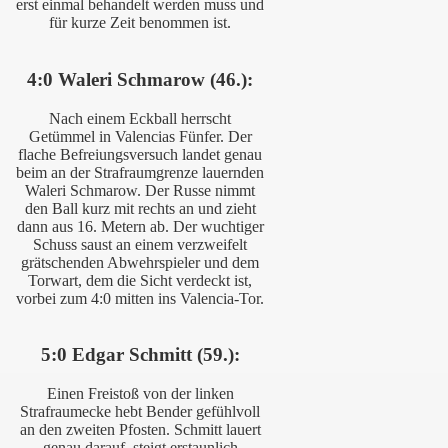
erst einmal behandelt werden muss und
für kurze Zeit benommen ist.
4:0 Waleri Schmarow (46.):
Nach einem Eckball herrscht
Getümmel in Valencias Fünfer. Der
flache Befreiungsversuch landet genau
beim an der Strafraumgrenze lauernden
Waleri Schmarow. Der Russe nimmt
den Ball kurz mit rechts an und zieht
dann aus 16. Metern ab. Der wuchtiger
Schuss saust an einem verzweifelt
grätschenden Abwehrspieler und dem
Torwart, dem die Sicht verdeckt ist,
vorbei zum 4:0 mitten ins Valencia-Tor.
5:0 Edgar Schmitt (59.):
Einen Freistoß von der linken
Strafraumecke hebt Bender gefühlvoll
an den zweiten Pfosten. Schmitt lauert
genau darauf, steigt erstaunlich