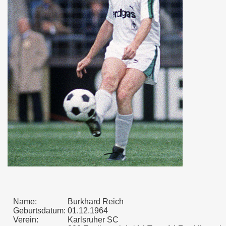
Name:
Burkhard Reich
Geburtsdatum:
01.12.1964
Verein:
Karlsruher SC