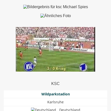
KSC
Wildparkstadion
Karlsruhe
Deutschland