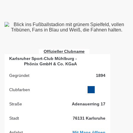
Offizieller Clubname
Karlsruher Sport-Club Mühlburg -
Phönix GmbH & Co. KGaA
Gegründet
1894
Clubfarben
Straße
Adenauerring 17
Stadt
76131 Karlsruhe
Anfahrt
Mit Maps öffnen