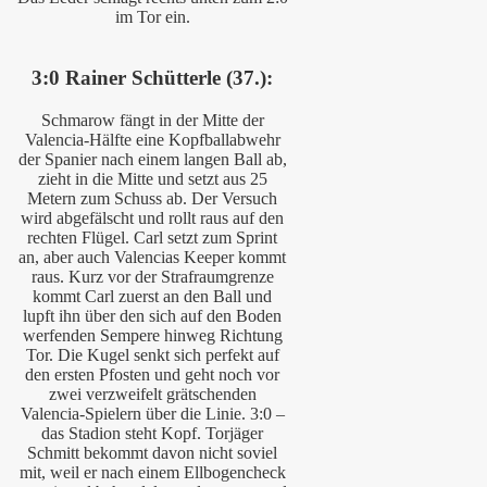
im Tor ein.
3:0 Rainer Schütterle (37.):
Schmarow fängt in der Mitte der
Valencia-Hälfte eine Kopfballabwehr
der Spanier nach einem langen Ball ab,
zieht in die Mitte und setzt aus 25
Metern zum Schuss ab. Der Versuch
wird abgefälscht und rollt raus auf den
rechten Flügel. Carl setzt zum Sprint
an, aber auch Valencias Keeper kommt
raus. Kurz vor der Strafraumgrenze
kommt Carl zuerst an den Ball und
lupft ihn über den sich auf den Boden
werfenden Sempere hinweg Richtung
Tor. Die Kugel senkt sich perfekt auf
den ersten Pfosten und geht noch vor
zwei verzweifelt grätschenden
Valencia-Spielern über die Linie. 3:0 –
das Stadion steht Kopf. Torjäger
Schmitt bekommt davon nicht soviel
mit, weil er nach einem Ellbogencheck