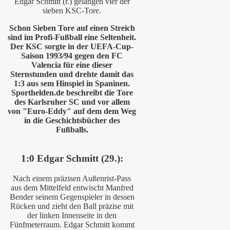
Edgar Schmitt (r.) gelangen vier der
sieben KSC-Tore.
Schon Sieben Tore auf einen Streich
sind im Profi-Fußball eine Seltenheit.
Der KSC sorgte in der UEFA-Cup-
Saison 1993/94 gegen den FC
Valencia für eine dieser
Sternstunden und drehte damit das
1:3 aus sem Hinspiel in Spaninen.
Sporthelden.de beschreibt die Tore
des Karlsruher SC und vor allem
von "Euro-Eddy" auf dem dem Weg
in die Geschichtsbücher des
Fußballs.
1:0 Edgar Schmitt (29.):
Nach einem präzisen Außenrist-Pass
aus dem Mittelfeld entwischt Manfred
Bender seinem Gegenspieler in dessen
Rücken und zieht den Ball präzise mit
der linken Innenseite in den
Fünfmeterraum. Edgar Schmitt kommt