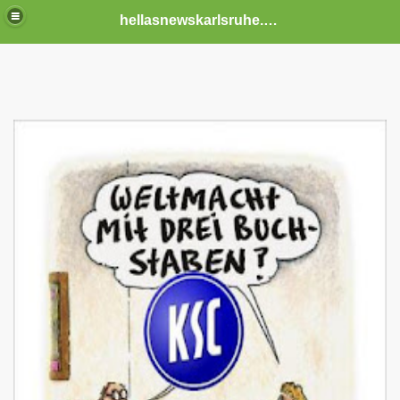
hellasnewskarlsruhe.de