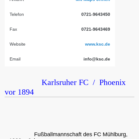
Telefon
0721-9643450
Fax
0721-9643469
Website
www.ksc.de
Email
info@ksc.de
Karlsruher FC / Phoenix
vor 1894
Fußballmannschaft des FC Mühlburg,