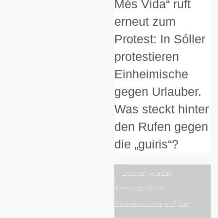
Més Vida“ ruft
erneut zum
Protest: In Sóller
protestieren
Einheimische
gegen Urlauber.
Was steckt hinter
den Rufen gegen
die „guiris“?