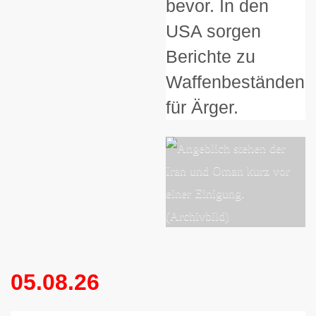
bevor. In den
USA sorgen
Berichte zu
Waffenbeständen
für Ärger.
05.08.26