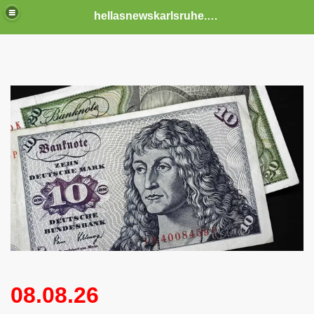
hellasnewskarlsruhe.de
08.08.26