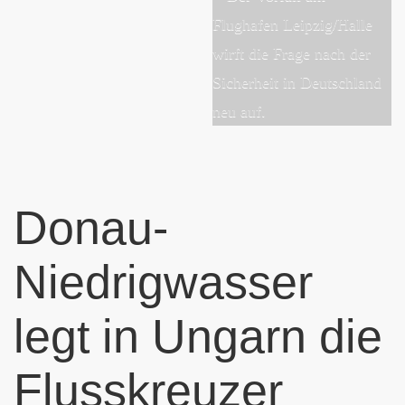
Donau-
Niedrigwasser
legt in Ungarn die
Flusskreuzer